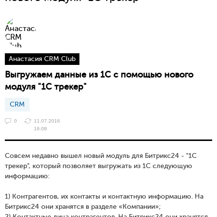
Анастасия CRM Club
Выгружаем данные из 1С с помощью нового
модуля "1С трекер"
CRM
0
11.07.2016
16:08
Совсем недавно вышел новый модуль для Битрикс24 - "1С
трекер", который позволяет выгружать из 1С следующую
информацию:
1) Контрагентов, их контакты и контактную информацию. На
Битрикс24 они хранятся в разделе «Компании»;
2) Контактные лица контрагентов. На Битрикс24 они хранятся