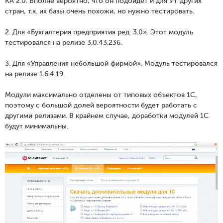
КА 2.0. Вполне вероятно, что он подойдет и для УТ других
стран, т.к. их базы очень похожи, но нужно тестировать.
2. Для «Бухгалтерия предприятия ред. 3.0». Этот модуль
тестировался на релизе 3.0.43.236.
3. Для «Управления небольшой фирмой». Модуль тестировался
на релизе 1.6.4.19.
Модули максимально отделены от типовых объектов 1С,
поэтому с большой долей вероятности будет работать с
другими релизами. В крайнем случае, доработки модулей 1С
будут минимальны.