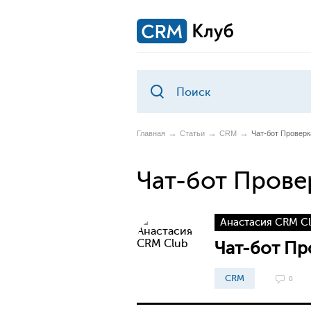
Главная
Статьи
CRM
Чат-бот Проверк
Чат-бот Прове
Анастасия CRM C
Чат-бот Пр
CRM
0