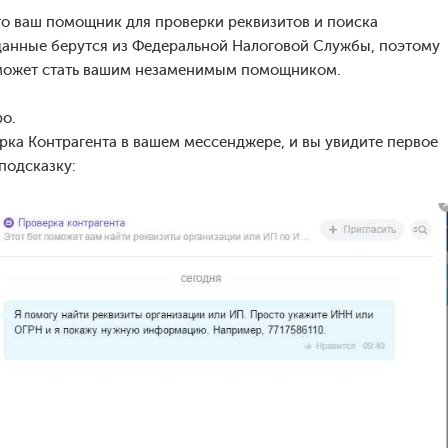
это ваш помощник для проверки реквизитов и поиска
данные берутся из Федеральной Налоговой Службы, поэтому
, может стать вашим незаменимым помощником.
ро.
рка Контрагента в вашем мессенджере, и вы увидите первое
подсказку: