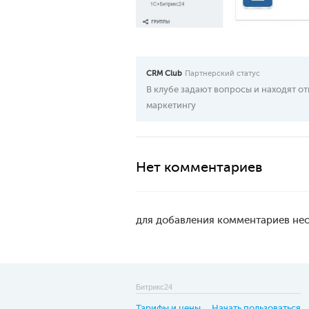
CRM Club
Партнерский статус
В клубе задают вопросы и находят о
маркетингу
Нет комментариев
для добавления комментариев н
Битрикс24
Тарифы и цены
Начать пользоваться