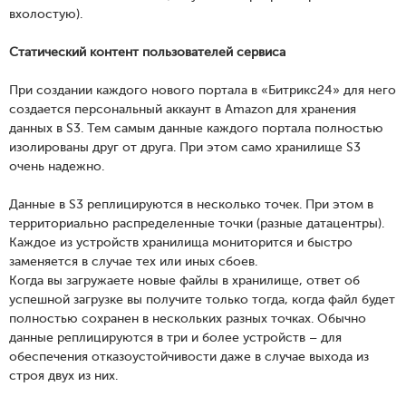
вхолостую).
Статический контент пользователей сервиса
При создании каждого нового портала в «Битрикс24» для него
создается персональный аккаунт в Amazon для хранения
данных в S3. Тем самым данные каждого портала полностью
изолированы друг от друга. При этом само хранилище S3
очень надежно.
Данные в S3 реплицируются в несколько точек. При этом в
территориально распределенные точки (разные датацентры).
Каждое из устройств хранилища мониторится и быстро
заменяется в случае тех или иных сбоев.
Когда вы загружаете новые файлы в хранилище, ответ об
успешной загрузке вы получите только тогда, когда файл будет
полностью сохранен в нескольких разных точках. Обычно
данные реплицируются в три и более устройств – для
обеспечения отказоустойчивости даже в случае выхода из
строя двух из них.