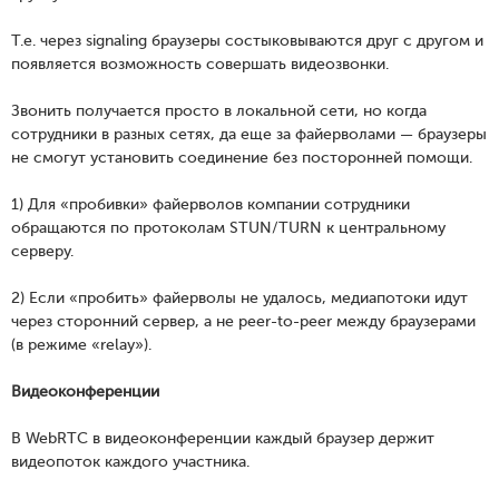
Т.е. через signaling браузеры состыковываются друг с другом и
появляется возможность совершать видеозвонки.
Звонить получается просто в локальной сети, но когда
сотрудники в разных сетях, да еще за файерволами — браузеры
не смогут установить соединение без посторонней помощи.
1) Для «пробивки» файерволов компании сотрудники
обращаются по протоколам STUN/TURN к центральному
серверу.
2) Если «пробить» файерволы не удалось, медиапотоки идут
через сторонний сервер, а не peer-to-peer между браузерами
(в режиме «relay»).
Видеоконференции
В WebRTC в видеоконференции каждый браузер держит
видеопоток каждого участника.