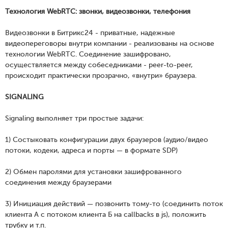
Технология WebRTC: звонки, видеозвонки, телефония
Видеозвонки в Битрикс24 - приватные, надежные
видеопереговоры внутри компании - реализованы на основе
технологии WebRTC. Соединение зашифровано,
осуществляется между собеседниками - peer-to-peer,
происходит практически прозрачно, «внутри» браузера.
SIGNALING
Signaling выполняет три простые задачи:
1) Состыковать конфигурации двух браузеров (аудио/видео
потоки, кодеки, адреса и порты — в формате SDP)
2) Обмен паролями для установки зашифрованного
соединения между браузерами
3) Инициация действий — позвонить тому-то (соединить поток
клиента А с потоком клиента Б на callbacks в js), положить
трубку и т.п.