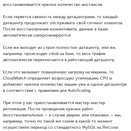
восстанавливается нужное количество инстансов.
Если теряется связность между датацентрами, то каждый
датацентр продолжает обслуживать свой сегмент клиентов.
После восстановления коннективити, данные в базах
автоматически синхронизируются.
Если же выходит из строя полностью датацентр, или же,
например, происходит сбой на базе, то весь трафик
автоматически переключается в работающий датацентр.
Если это вызывает повышенную нагрузку на машины, то
CloudWatch определяет возросшую утилизацию CPU и
добавляет нужное количество машин уже в одном датацентре
в соответствие с правилами для AutoScaling.
При этом у нас приостанавливается мастер-мастер
репликация. После проведения нужных работ
(восстановительных — в случае аварии, или плановых — мы,
например, точно по такой же схеме в какой-то момент
осуществили переход со стандартного MySQL на Percona