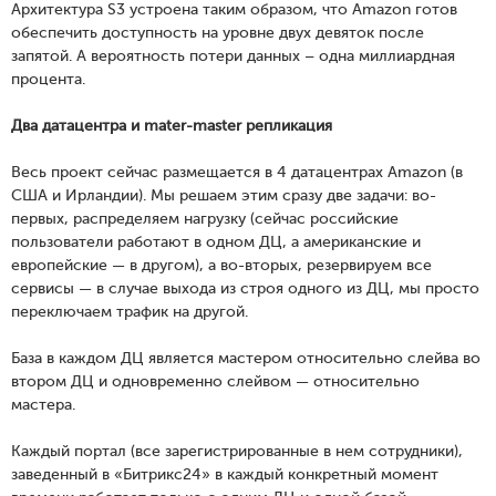
Архитектура S3 устроена таким образом, что Amazon готов
обеспечить доступность на уровне двух девяток после
запятой. А вероятность потери данных – одна миллиардная
процента.
Два датацентра и mater-master репликация
Весь проект сейчас размещается в 4 датацентрах Amazon (в
США и Ирландии). Мы решаем этим сразу две задачи: во-
первых, распределяем нагрузку (сейчас российские
пользователи работают в одном ДЦ, а американские и
европейские — в другом), а во-вторых, резервируем все
сервисы — в случае выхода из строя одного из ДЦ, мы просто
переключаем трафик на другой.
База в каждом ДЦ является мастером относительно слейва во
втором ДЦ и одновременно слейвом — относительно
мастера.
Каждый портал (все зарегистрированные в нем сотрудники),
заведенный в «Битрикс24» в каждый конкретный момент