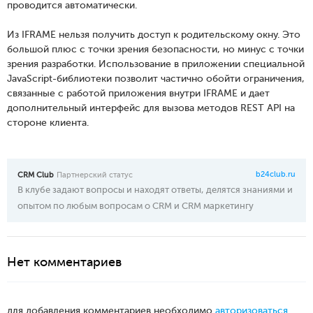
проводится автоматически.
Из IFRAME нельзя получить доступ к родительскому окну. Это
большой плюс с точки зрения безопасности, но минус с точки
зрения разработки. Использование в приложении специальной
JavaScript-библиотеки позволит частично обойти ограничения,
связанные с работой приложения внутри IFRAME и дает
дополнительный интерфейс для вызова методов REST API на
стороне клиента.
b24club.ru
CRM Club
Партнерский статус
В клубе задают вопросы и находят ответы, делятся знаниями и
опытом по любым вопросам о CRM и CRM маркетингу
Нет комментариев
для добавления комментариев необходимо
авторизоваться