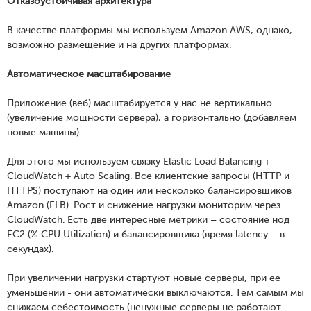
Отказоустойчивая архитектура
В качестве платформы мы используем Amazon AWS, однако,
возможно размещение и на других платформах.
Автоматическое масштабирование
Приложение (веб) масштабируется у нас не вертикально
(увеличение мощности сервера), а горизонтально (добавляем
новые машины).
Для этого мы используем связку Elastic Load Balancing +
CloudWatch + Auto Scaling. Все клиентские запросы (HTTP и
HTTPS) поступают на один или несколько балансировщиков
Amazon (ELB). Рост и снижение нагрузки мониторим через
CloudWatch. Есть две интересные метрики – состояние нод
EC2 (% CPU Utilization) и балансировщика (время latency – в
секундах).
При увеличении нагрузки стартуют новые серверы, при ее
уменьшении - они автоматически выключаются. Тем самым мы
снижаем себестоимость (ненужные серверы не работают