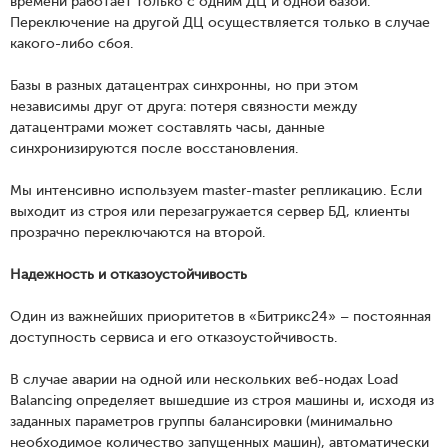
времени работает только с одним ДЦ и одной базой.
Переключение на другой ДЦ осуществляется только в случае
какого-либо сбоя.
Базы в разных датацентрах синхронны, но при этом
независимы друг от друга: потеря связности между
датацентрами может составлять часы, данные
синхронизируются после восстановления.
Мы интенсивно используем master-master репликацию. Если
выходит из строя или перезагружается сервер БД, клиенты
прозрачно переключаются на второй.
Надежность и отказоустойчивость
Один из важнейших приоритетов в «Битрикс24» – постоянная
доступность сервиса и его отказоустойчивость.
В случае аварии на одной или нескольких веб-нодах Load
Balancing определяет вышедшие из строя машины и, исходя из
заданных параметров группы балансировки (минимально
необходимое количество запущенных машин), автоматически