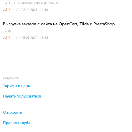
ИНТЕРНЕТ МАГАЗИН НА БИТРИКС 24
6
22.10.2021
12:10
Выгрузка заказов с сайта на OpenCart, Tilda и PrestaShop
CRM
6
05.07.2020
16:38
Битрикс24
Тарифы и цены
Начать пользоваться
О проекте
Правила клуба