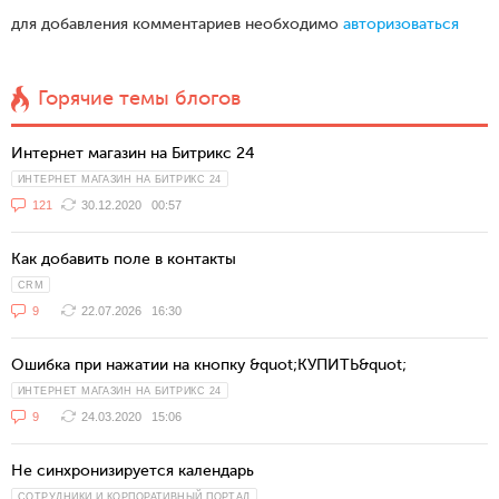
для добавления комментариев необходимо
авторизоваться
Горячие темы блогов
Интернет магазин на Битрикс 24
ИНТЕРНЕТ МАГАЗИН НА БИТРИКС 24
121
30.12.2020
00:57
Как добавить поле в контакты
CRM
9
22.07.2026
16:30
Ошибка при нажатии на кнопку &quot;КУПИТЬ&quot;
ИНТЕРНЕТ МАГАЗИН НА БИТРИКС 24
9
24.03.2020
15:06
Не синхронизируется календарь
СОТРУДНИКИ И КОРПОРАТИВНЫЙ ПОРТАЛ