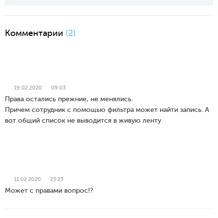
Комментарии
(2)
19.02.2020
09:03
Права остались прежние, не менялись.
Причем сотрудник с помощью фильтра может найти запись. А
вот общий список не выводится в живую ленту
11.02.2020
23:23
Может с правами вопрос!?