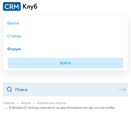
Блоги
Статьи
Форум
Войти
Главная
Форум
Коробочная версия
В битрикс24 аплоад перенести на другой компьютер где эта настройка