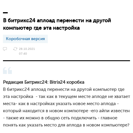
В битрикс24 аплоад перенести на другой
компьютер где эта настройка
Коробочная версия
28.10.2021
07:40
Редакция Битрикс24: Bitrix24 коробка
В битрикс24 аплоад перенести на другой компьютер где
эта настройка - так как в текущем месте аплоде не хватает
места- как в настройках указать новое место аплода -
который находится в новом компютере -его айпи известен
- также их можно в общую сеть подключить - главное
понять как указать место для аплода в новом компьютере?