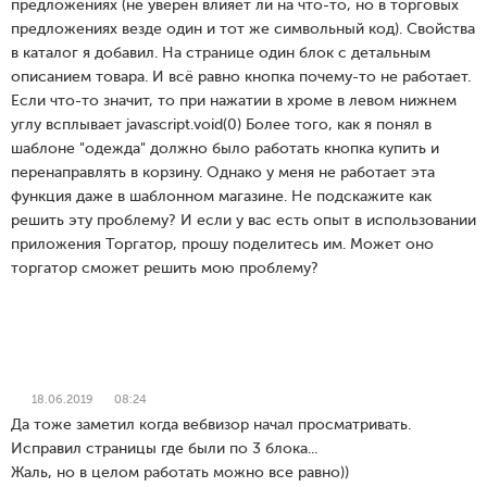
предложениях (не уверен влияет ли на что-то, но в торговых
предложениях везде один и тот же символьный код). Свойства
в каталог я добавил. На странице один блок с детальным
описанием товара. И всё равно кнопка почему-то не работает.
Если что-то значит, то при нажатии в хроме в левом нижнем
углу всплывает javascript.void(0) Более того, как я понял в
шаблоне "одежда" должно было работать кнопка купить и
перенаправлять в корзину. Однако у меня не работает эта
функция даже в шаблонном магазине. Не подскажите как
решить эту проблему? И если у вас есть опыт в использовании
приложения Торгатор, прошу поделитесь им. Может оно
торгатор сможет решить мою проблему?
18.06.2019
08:24
Да тоже заметил когда вебвизор начал просматривать.
Исправил страницы где были по 3 блока...
Жаль, но в целом работать можно все равно))