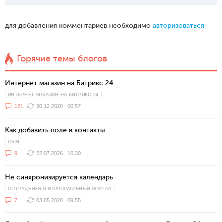
для добавления комментариев необходимо
авторизоваться
Горячие темы блогов
Интернет магазин на Битрикс 24
ИНТЕРНЕТ МАГАЗИН НА БИТРИКС 24
121
30.12.2020
00:57
Как добавить поле в контакты
CRM
9
22.07.2026
16:30
Не синхронизируется календарь
СОТРУДНИКИ И КОРПОРАТИВНЫЙ ПОРТАЛ
7
03.05.2020
09:55