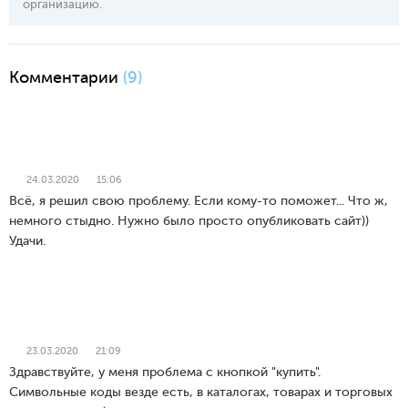
организацию.
Комментарии
(9)
24.03.2020
15:06
Всё, я решил свою проблему. Если кому-то поможет... Что ж,
немного стыдно. Нужно было просто опубликовать сайт))
Удачи.
23.03.2020
21:09
Здравствуйте, у меня проблема с кнопкой "купить".
Символьные коды везде есть, в каталогах, товарах и торговых